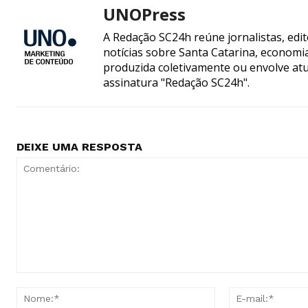
UNOPress
A Redação SC24h reúne jornalistas, edi
notícias sobre Santa Catarina, econom
produzida coletivamente ou envolve atua
assinatura "Redação SC24h".
DEIXE UMA RESPOSTA
Comentário:
Nome:*