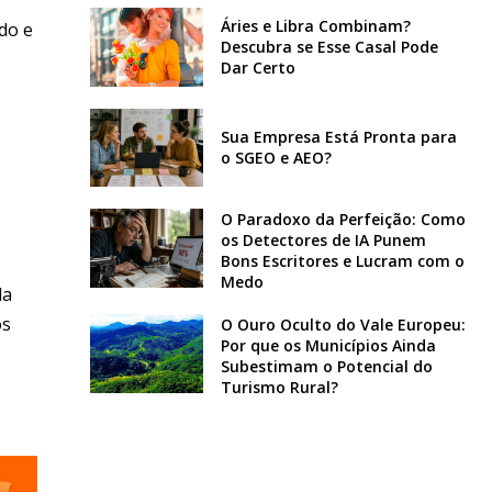
Áries e Libra Combinam?
do e
Descubra se Esse Casal Pode
Dar Certo
Sua Empresa Está Pronta para
o SGEO e AEO?
O Paradoxo da Perfeição: Como
os Detectores de IA Punem
Bons Escritores e Lucram com o
Medo
la
os
O Ouro Oculto do Vale Europeu:
Por que os Municípios Ainda
Subestimam o Potencial do
Turismo Rural?