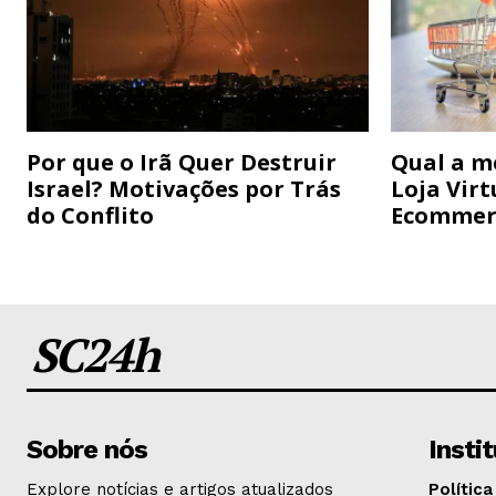
Por que o Irã Quer Destruir
Qual a m
Israel? Motivações por Trás
Loja Virt
do Conflito
Ecommer
SC24h
Sobre nós
Insti
Explore notícias e artigos atualizados
Política