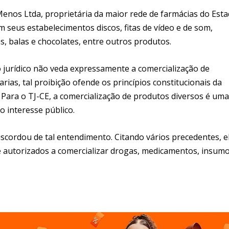
os Ltda, proprietária da maior rede de farmácias do Esta
 seus estabelecimentos discos, fitas de vídeo e de som,
s, balas e chocolates, entre outros produtos.
jurídico não veda expressamente a comercialização de
ias, tal proibição ofende os princípios constitucionais da
. Para o TJ-CE, a comercialização de produtos diversos é uma
 interesse público.
iscordou de tal entendimento. Citando vários precedentes, e
e autorizados a comercializar drogas, medicamentos, insum