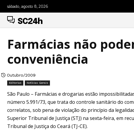
sábado, agosto 8, 2026
SC24h
Farmácias não podem
conveniência
Outubro/2009
Editorias
Notícias Gerais
São Paulo – Farmácias e drogarias estão impossibilitadas
número 5.991/73, que trata do controle sanitário do co
correlatos, sob pena de violação do princípio da legali
Superior Tribunal de Justiça (STJ) na sexta-feira, em re
Tribunal de Justiça do Ceará (TJ-CE).