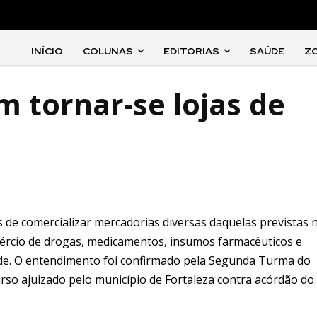
INÍCIO
COLUNAS
EDITORIAS
SAÚDE
Z
 tornar-se lojas de
 de comercializar mercadorias diversas daquelas previstas n
mércio de drogas, medicamentos, insumos farmacêuticos e
dade. O entendimento foi confirmado pela Segunda Turma do
curso ajuizado pelo município de Fortaleza contra acórdão do