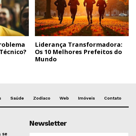
Problema
Liderança Transformadora:
 Técnico?
Os 10 Melhores Prefeitos do
Mundo
s
Saúde
Zodíaco
Web
Imóveis
Contato
Newsletter
 se