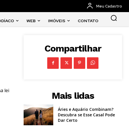
Meu Cadastro
ODÍACO
WEB
IMÓVEIS
CONTATO
Compartilhar
a lei
Mais lidas
Áries e Aquário Combinam?
Descubra se Esse Casal Pode
Dar Certo