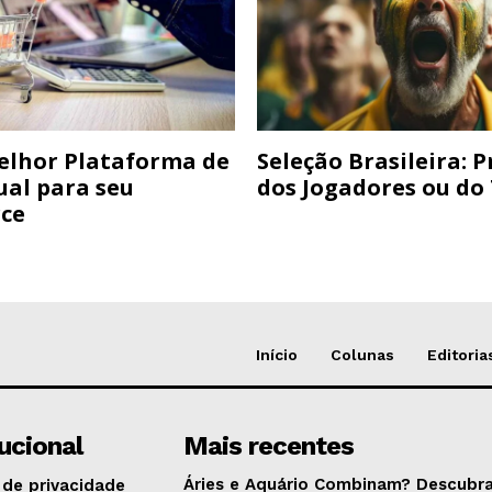
elhor Plataforma de
Seleção Brasileira: 
ual para seu
dos Jogadores ou do
ce
Início
Colunas
Editoria
tucional
Mais recentes
Áries e Aquário Combinam? Descubra
 de privacidade