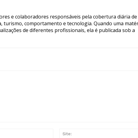
tores e colaboradores responsáveis pela cobertura diária de
ia, turismo, comportamento e tecnologia. Quando uma matér
lizações de diferentes profissionais, ela é publicada sob a
E-
mail:*