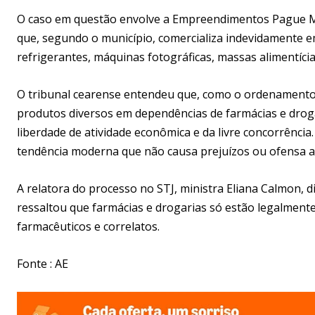
O caso em questão envolve a Empreendimentos Pague Men
que, segundo o município, comercializa indevidamente em
refrigerantes, máquinas fotográficas, massas alimentícia
O tribunal cearense entendeu que, como o ordenamento 
produtos diversos em dependências de farmácias e drogar
liberdade de atividade econômica e da livre concorrência
tendência moderna que não causa prejuízos ou ofensa ao
A relatora do processo no STJ, ministra Eliana Calmon, d
ressaltou que farmácias e drogarias só estão legalment
farmacêuticos e correlatos.
Fonte : AE