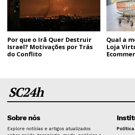
Por que o Irã Quer Destruir
Qual a m
Israel? Motivações por Trás
Loja Virt
do Conflito
Ecommer
SC24h
Sobre nós
Insti
Explore notícias e artigos atualizados
Política