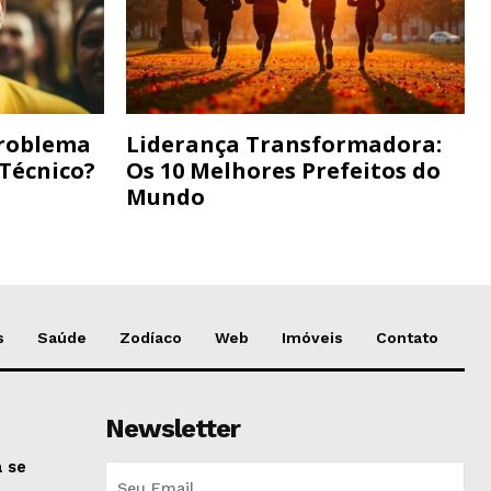
Problema
Liderança Transformadora:
 Técnico?
Os 10 Melhores Prefeitos do
Mundo
s
Saúde
Zodíaco
Web
Imóveis
Contato
Newsletter
 se