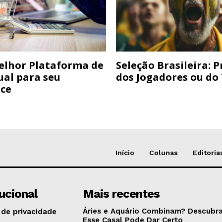
elhor Plataforma de
Seleção Brasileira: 
ual para seu
dos Jogadores ou do
ce
Início
Colunas
Editoria
tucional
Mais recentes
Áries e Aquário Combinam? Descubra
 de privacidade
Esse Casal Pode Dar Certo