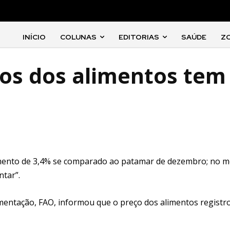
INÍCIO
COLUNAS
EDITORIAS
SAÚDE
Z
os dos alimentos tem
umento de 3,4% se comparado ao patamar de dezembro; no m
ntar”.
mentação, FAO, informou que o preço dos alimentos registr