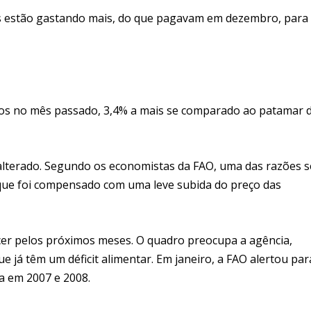
es estão gastando mais, do que pagavam em dezembro, para
ntos no mês passado, 3,4% a mais se comparado ao patamar 
alterado. Segundo os economistas da FAO, uma das razões s
que foi compensado com uma leve subida do preço das
cer pelos próximos meses. O quadro preocupa a agência,
e já têm um déficit alimentar. Em janeiro, a FAO alertou par
a em 2007 e 2008.