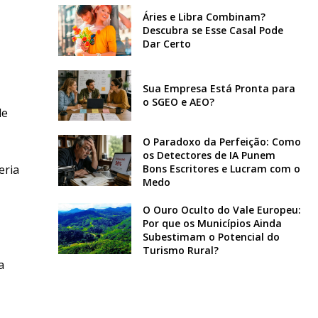
Áries e Libra Combinam?
Descubra se Esse Casal Pode
Dar Certo
Sua Empresa Está Pronta para
o SGEO e AEO?
de
O Paradoxo da Perfeição: Como
os Detectores de IA Punem
eria
Bons Escritores e Lucram com o
Medo
O Ouro Oculto do Vale Europeu:
Por que os Municípios Ainda
Subestimam o Potencial do
Turismo Rural?
a