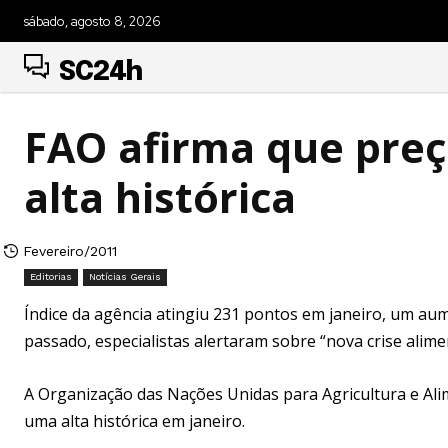
sábado, agosto 8, 2026
SC24h
FAO afirma que preç
alta histórica
Fevereiro/2011
Editorias
Notícias Gerais
Índice da agência atingiu 231 pontos em janeiro, um a
passado, especialistas alertaram sobre “nova crise alime
A Organização das Nações Unidas para Agricultura e Ali
uma alta histórica em janeiro.