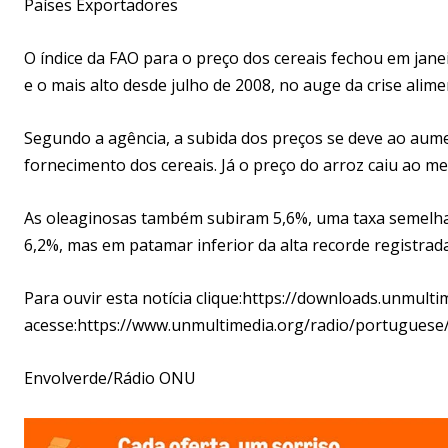
Países Exportadores
O índice da FAO para o preço dos cereais fechou em ja
e o mais alto desde julho de 2008, no auge da crise alim
Segundo a agência, a subida dos preços se deve ao aume
fornecimento dos cereais. Já o preço do arroz caiu ao 
As oleaginosas também subiram 5,6%, uma taxa semelhan
6,2%, mas em patamar inferior da alta recorde registrad
Para ouvir esta notícia clique:https://downloads.unmult
acesse:https://www.unmultimedia.org/radio/portuguese/
Envolverde/Rádio ONU