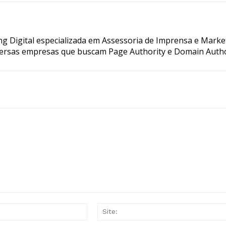
g Digital especializada em Assessoria de Imprensa e Marke
ersas empresas que buscam Page Authority e Domain Autho
E-
mail:*