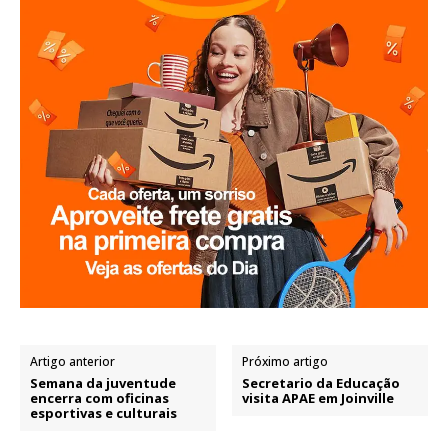
Artigo anterior
Próximo artigo
Semana da juventude
Secretario da Educação
encerra com oficinas
visita APAE em Joinville
esportivas e culturais