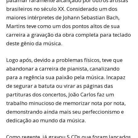
patamar raramente alcançado por outros artistas
brasileiros no século XX. Considerado um dos
maiores intérpretes de Johann Sebastian Bach,
Martins teve como um dos pontos altos de sua
carreira a gravação da obra completa para teclado
deste gênio da música.
Logo após, devido a problemas físicos, teve que
abandonar a carreira de pianista, canalizando
para a regência sua paixão pela música. Incapaz
de segurar a batuta ou virar as páginas das
partituras dos concertos, João Carlos faz um
trabalho minucioso de memorizar nota por nota,
demonstrando ainda mais seu perfeccionismo e
dedicação ao mundo da música.
Como regente, já gravou 5 CDs que foram lançados