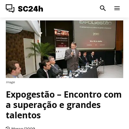
SC24h
Image
Expogestão – Encontro com
a superação e grandes
talentos
Março/2009