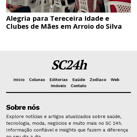
Alegria para Tereceira Idade e
Clubes de Mães em Arroio do Silva
SC24h
Início
Colunas
Editorias
Saúde
Zodíaco
Web
Imóveis
Contato
Sobre nós
Explore notícias e artigos atualizados sobre saúde,
tecnologia, moda, negócios e muito mais no SC 24h.
Informação confiável e insights que fazem a diferença
no seu dia a dia