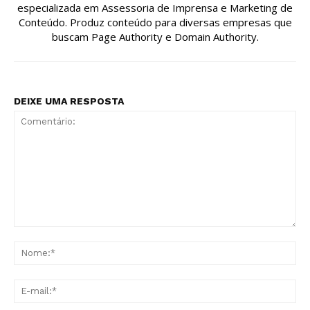
especializada em Assessoria de Imprensa e Marketing de
Conteúdo. Produz conteúdo para diversas empresas que
buscam Page Authority e Domain Authority.
DEIXE UMA RESPOSTA
Comentário:
No
E-
mai