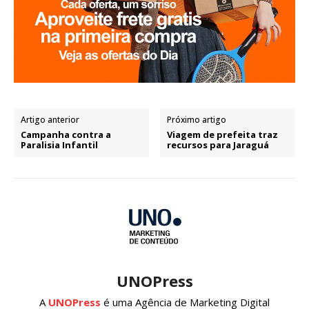
Artigo anterior
Próximo artigo
Campanha contra a
Viagem de prefeita traz
Paralisia Infantil
recursos para Jaraguá
UNOPress
A
UNOPress
é uma Agência de Marketing Digital