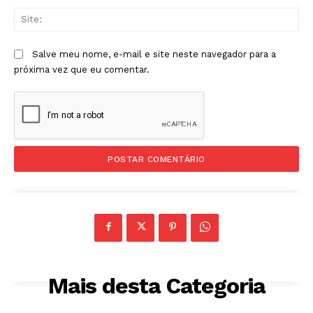
Sit
Salve meu nome, e-mail e site neste navegador para a
próxima vez que eu comentar.
Mais desta Categoria