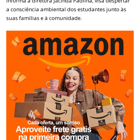
informa a diretora Jacinda Padilha, visa despertar
a consciência ambiental dos estudantes junto às
suas famílias e à comunidade.