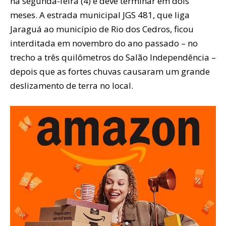
na segunda-feira (4) e deve terminar em dois
meses. A estrada municipal JGS 481, que liga
Jaraguá ao município de Rio dos Cedros, ficou
interditada em novembro do ano passado – no
trecho a três quilômetros do Salão Independência –
depois que as fortes chuvas causaram um grande
deslizamento de terra no local.