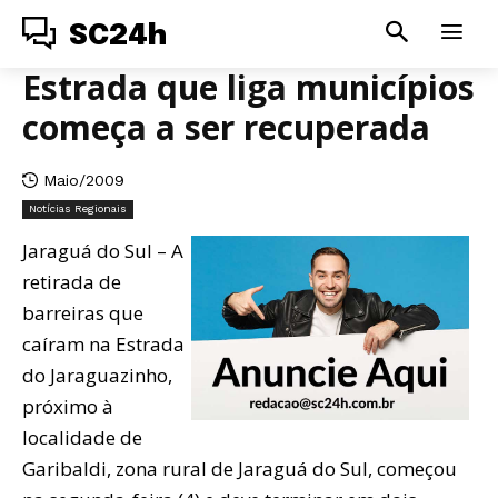
SC24h
Estrada que liga municípios
começa a ser recuperada
Maio/2009
Notícias Regionais
Jaraguá do Sul – A
retirada de
barreiras que
caíram na Estrada
do Jaraguazinho,
próximo à
localidade de
Garibaldi, zona rural de Jaraguá do Sul, começou