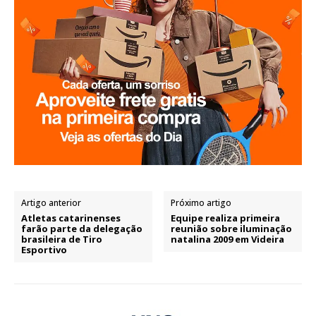
Artigo anterior
Próximo artigo
Atletas catarinenses
Equipe realiza primeira
farão parte da delegação
reunião sobre iluminação
brasileira de Tiro
natalina 2009 em Videira
Esportivo