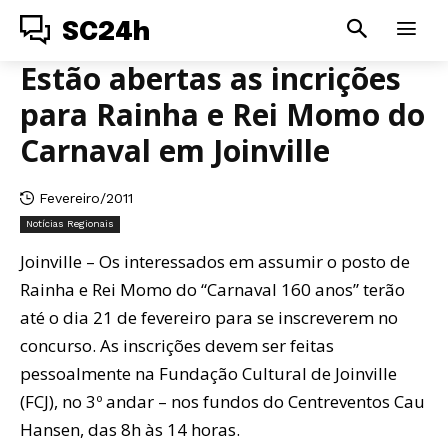
SC24h
Estão abertas as incrições
para Rainha e Rei Momo do
Carnaval em Joinville
Fevereiro/2011
Notícias Regionais
Joinville – Os interessados em assumir o posto de
Rainha e Rei Momo do “Carnaval 160 anos” terão
até o dia 21 de fevereiro para se inscreverem no
concurso. As inscrições devem ser feitas
pessoalmente na Fundação Cultural de Joinville
(FCJ), no 3º andar – nos fundos do Centreventos Cau
Hansen, das 8h às 14 horas.