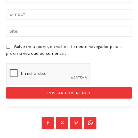
E-
mai
Sit
Salve meu nome, e-mail e site neste navegador para a
próxima vez que eu comentar.