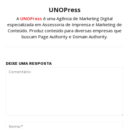
UNOPress
A
UNOPress
é uma Agência de Marketing Digital
especializada em Assessoria de Imprensa e Marketing de
Conteúdo. Produz conteúdo para diversas empresas que
buscam Page Authority e Domain Authority.
DEIXE UMA RESPOSTA
Comentário:
No