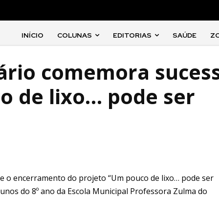
INÍCIO
COLUNAS
EDITORIAS
SAÚDE
Z
sário comemora suces
o de lixo… pode ser
tece o encerramento do projeto “Um pouco de lixo… pode ser
unos do 8º ano da Escola Municipal Professora Zulma do