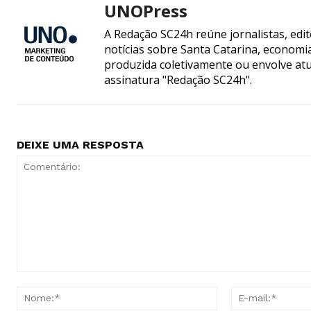
UNOPress
A Redação SC24h reúne jornalistas, edi
notícias sobre Santa Catarina, econom
produzida coletivamente ou envolve atua
assinatura "Redação SC24h".
DEIXE UMA RESPOSTA
Comentário:
Nome:*