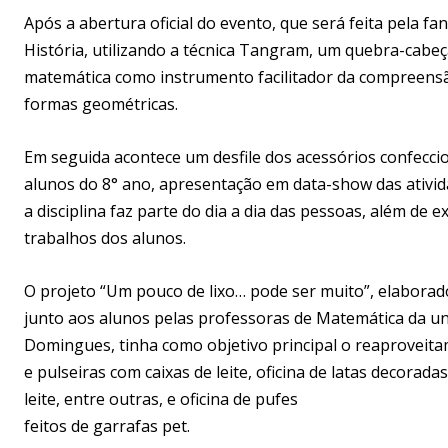
Após a abertura oficial do evento, que será feita pela 
História, utilizando a técnica Tangram, um quebra-cabeç
matemática como instrumento facilitador da compreens
formas geométricas.
Em seguida acontece um desfile dos acessórios confecci
alunos do 8° ano, apresentação em data-show das ativi
a disciplina faz parte do dia a dia das pessoas, além de 
trabalhos dos alunos.
O projeto “Um pouco de lixo… pode ser muito”, elaborado 
junto aos alunos pelas professoras de Matemática da u
Domingues, tinha como objetivo principal o reaproveitame
e pulseiras com caixas de leite, oficina de latas decorad
leite, entre outras, e oficina de pufes
feitos de garrafas pet.