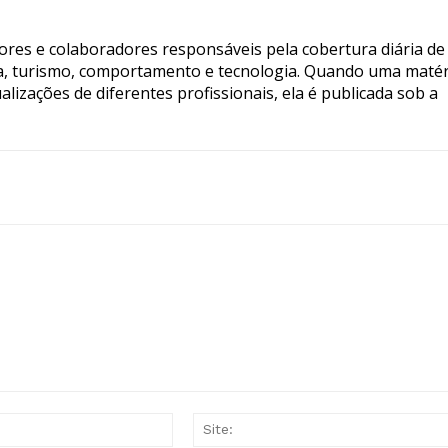
tores e colaboradores responsáveis pela cobertura diária de
ia, turismo, comportamento e tecnologia. Quando uma matér
lizações de diferentes profissionais, ela é publicada sob a
E-
mail:*