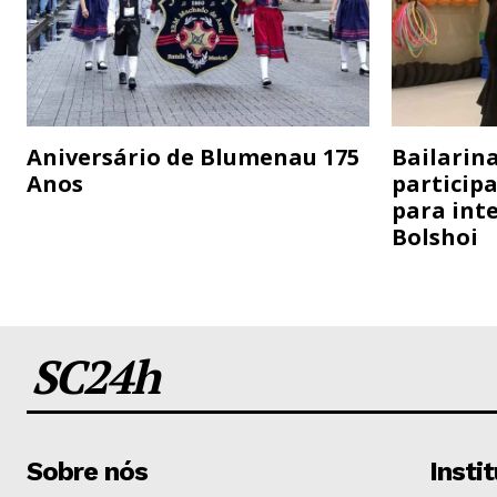
Aniversário de Blumenau 175
Bailarina
Anos
particip
para inte
Bolshoi
SC24h
Sobre nós
Insti