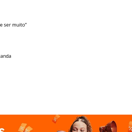
e ser muito”
randa