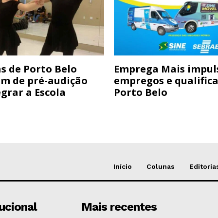
s de Porto Belo
Emprega Mais impul
am de pré-audição
empregos e qualific
grar a Escola
Porto Belo
Início
Colunas
Editoria
tucional
Mais recentes