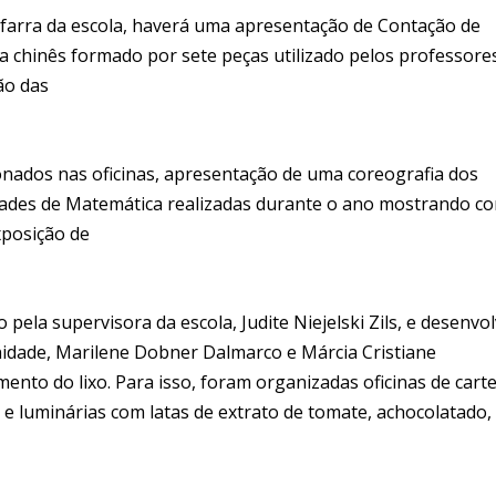
fanfarra da escola, haverá uma apresentação de Contação de
a chinês formado por sete peças utilizado pelos professore
ão das
onados nas oficinas, apresentação de uma coreografia dos
dades de Matemática realizadas durante o ano mostrando c
exposição de
pela supervisora da escola, Judite Niejelski Zils, e desenvo
nidade, Marilene Dobner Dalmarco e Márcia Cristiane
nto do lixo. Para isso, foram organizadas oficinas de carte
as e luminárias com latas de extrato de tomate, achocolatado,