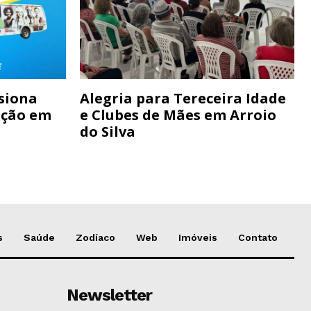
siona
Alegria para Tereceira Idade
ação em
e Clubes de Mães em Arroio
do Silva
s
Saúde
Zodíaco
Web
Imóveis
Contato
Newsletter