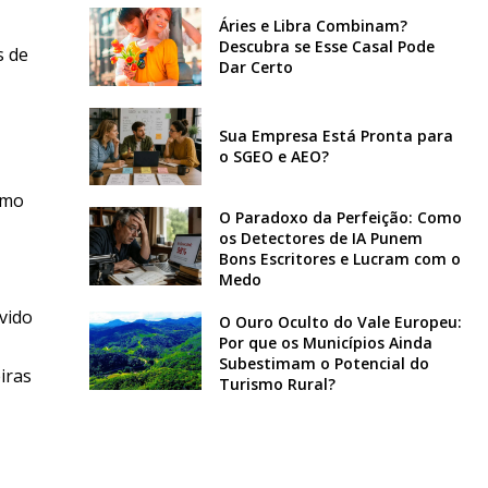
Áries e Libra Combinam?
Descubra se Esse Casal Pode
s de
Dar Certo
Sua Empresa Está Pronta para
o SGEO e AEO?
omo
O Paradoxo da Perfeição: Como
os Detectores de IA Punem
Bons Escritores e Lucram com o
Medo
lvido
O Ouro Oculto do Vale Europeu:
Por que os Municípios Ainda
Subestimam o Potencial do
iras
Turismo Rural?