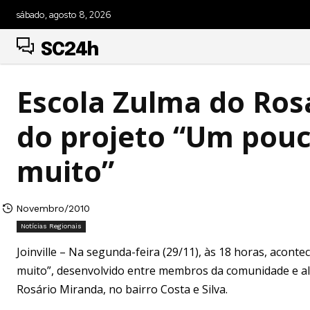
sábado, agosto 8, 2026
SC24h
Escola Zulma do Ro
do projeto “Um pouc
muito”
Novembro/2010
Notícias Regionais
Joinville – Na segunda-feira (29/11), às 18 horas, acon
muito”, desenvolvido entre membros da comunidade e al
Rosário Miranda, no bairro Costa e Silva.