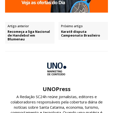
Artigo anterior
Próximo artigo
Recomeça a liga Nacional
Karatê disputa
de Handebol em
Campeonato Brasileiro
Blumenau
UNOPress
A Redação SC24h reúne jornalistas, editores e
colaboradores responsáveis pela cobertura diária de
notícias sobre Santa Catarina, economia, turismo,
comportamento e tecnologia. Quando uma matéria é