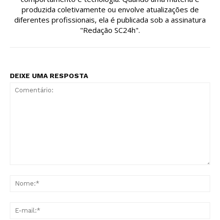
produzida coletivamente ou envolve atualizações de
diferentes profissionais, ela é publicada sob a assinatura
"Redação SC24h".
DEIXE UMA RESPOSTA
Comentário:
No
E-
mai