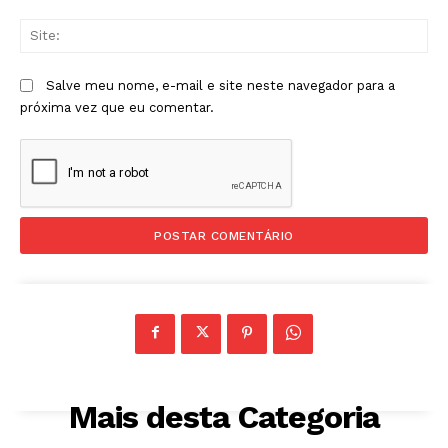
Sit
Salve meu nome, e-mail e site neste navegador para a
próxima vez que eu comentar.
Mais desta Categoria