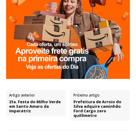
Artigo anterior
Próximo artigo
21a. Festa do Milho Verde
Prefeitura de Arroio do
em Santo Amaro da
Silva adquire caminhão
Imperatriz
Ford Cargo zero
quilômetro