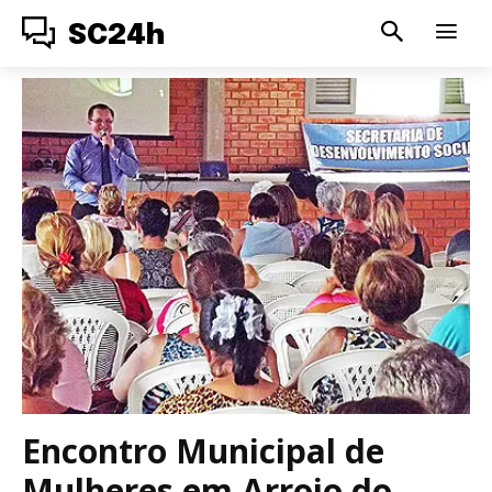
SC24h
Encontro Municipal de
Mulheres em Arroio do