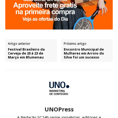
Artigo anterior
Próximo artigo
Festival Brasileiro da
Encontro Municipal de
Cerveja de 20 à 23 de
Mulheres em Arroio do
Março em Blumenau
Silva foi um sucesso
UNOPress
A Redação SC24h reúne jornalistas, editores e