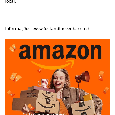
local.
Informações: www.festamilhoverde.com.br