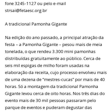
fone 3245-1127 ou pelo e-mail
strsai@fetaesc.org.br
A tradicional Pamonha Gigante
Na edição do ano passado, a principal atração da
festa – a Pamonha Gigante – pesou mais de meia
tonelada, o que rendeu 3.300 mini pamonhas
distribuídas gratuitamente ao público. Cerca de
seis mil espigas de milho foram usadas na
elaboração da receita, cujo processo envolveu mais
de uma dezena de “mestres-cucas” por mais de 40
horas. Só a montagem da tradicional Pamonha
Gigante levou cerca de oito horas. Nos três dias do
evento mais de 30 mil pessoas passaram pelo
parque de eventos e puderam degustar das