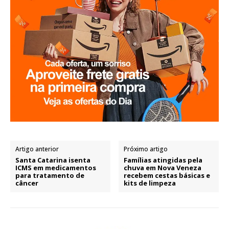
Artigo anterior
Próximo artigo
Santa Catarina isenta
Famílias atingidas pela
ICMS em medicamentos
chuva em Nova Veneza
para tratamento de
recebem cestas básicas e
câncer
kits de limpeza