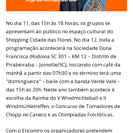
No dia 11, das 15h às 18 horas, os grupos se
apresentam ao público no espaço cultural do
Shopping Cidade das Flores. No dia 12, toda a
programação acontecerá na Sociedade Dona
Francisca (Rodovia SC 301 – KM 12 – Distrito de
Pirabeiraba – Joinville/SC), iniciando com café da
manhã a partir das 07h30 e no término terá uma
"domingueira" – baile com a banda Verde Vale –
das 15h às 20h. Neste ano também acontece à
escolha da Rainha do V Windmühleball e II
Windmühletreffen, o Concurso de Tomadores de
Chopp no Caneco e as Olimpíadas Folclóricas.
Com o Encontro os organizadores pretendem