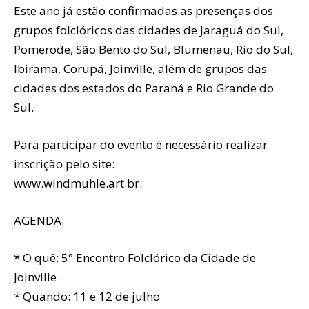
Este ano já estão confirmadas as presenças dos
grupos folclóricos das cidades de Jaraguá do Sul,
Pomerode, São Bento do Sul, Blumenau, Rio do Sul,
Ibirama, Corupá, Joinville, além de grupos das
cidades dos estados do Paraná e Rio Grande do
Sul.
Para participar do evento é necessário realizar
inscrição pelo site:
www.windmuhle.art.br.
AGENDA:
* O quê: 5° Encontro Folclórico da Cidade de
Joinville
* Quando: 11 e 12 de julho