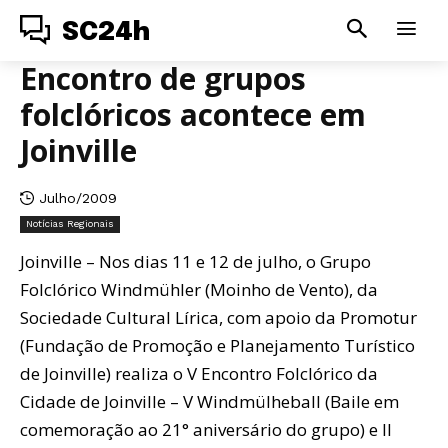
SC24h
Encontro de grupos
folclóricos acontece em
Joinville
Julho/2009
Notícias Regionais
Joinville – Nos dias 11 e 12 de julho, o Grupo
Folclórico Windmühler (Moinho de Vento), da
Sociedade Cultural Lírica, com apoio da Promotur
(Fundação de Promoção e Planejamento Turístico
de Joinville) realiza o V Encontro Folclórico da
Cidade de Joinville – V Windmülheball (Baile em
comemoração ao 21° aniversário do grupo) e II