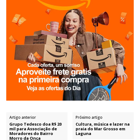
Artigo anterior
Próximo artigo
Grupo Tedesco doa R$ 20
Cultura, música e lazer na
mil para Associação de
praia do Mar Grosso em
Moradores do Bairro
Laguna
Morro da Onça