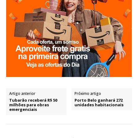
Artigo anterior
Próximo artigo
Tubarão receberá R$ 50
Porto Belo ganhará 272
milhões para obras
unidades habitacionais
emergenciais