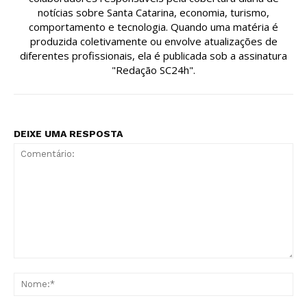
notícias sobre Santa Catarina, economia, turismo,
comportamento e tecnologia. Quando uma matéria é
produzida coletivamente ou envolve atualizações de
diferentes profissionais, ela é publicada sob a assinatura
"Redação SC24h".
DEIXE UMA RESPOSTA
Comentário:
No