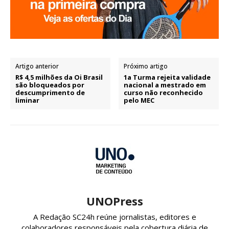
Artigo anterior
Próximo artigo
R$ 4,5 milhões da Oi Brasil
1a Turma rejeita validade
são bloqueados por
nacional a mestrado em
descumprimento de
curso não reconhecido
liminar
pelo MEC
UNOPress
A Redação SC24h reúne jornalistas, editores e
colaboradores responsáveis pela cobertura diária de