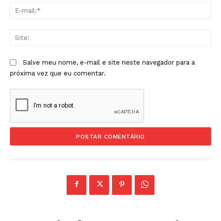
E-
mai
Sit
Salve meu nome, e-mail e site neste navegador para a
próxima vez que eu comentar.