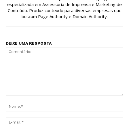
especializada em Assessoria de Imprensa e Marketing de
Conteúdo. Produz conteúdo para diversas empresas que
buscam Page Authority e Domain Authority.
DEIXE UMA RESPOSTA
Comentário:
No
E-
mai