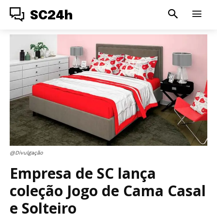
SC24h
@Divulgação
Empresa de SC lança
coleção Jogo de Cama Casal
e Solteiro