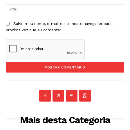
Sit
Salve meu nome, e-mail e site neste navegador para a
próxima vez que eu comentar.
Mais desta Categoria