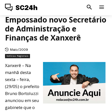
SC24h
Empossado novo Secretário
de Administração e
Finanças de Xanxerê
Maio/2009
Notícias Regionais
Xanxerê – Na
manhã desta
sexta – feira,
(29/05) o prefeito
Bruno Bortoluzzi
anunciou em seu
gabinete que o