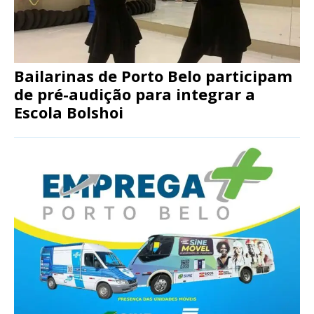
Bailarinas de Porto Belo participam
de pré-audição para integrar a
Escola Bolshoi