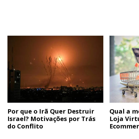
Por que o Irã Quer Destruir
Qual a m
Israel? Motivações por Trás
Loja Virt
do Conflito
Ecommer