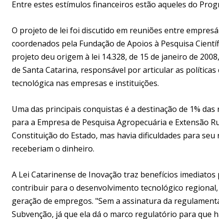
Entre estes estímulos financeiros estão aqueles do Pr
O projeto de lei foi discutido em reuniões entre empresá
coordenados pela Fundação de Apoios à Pesquisa Científi
projeto deu origem à lei 14.328, de 15 de janeiro de 2008
de Santa Catarina, responsável por articular as política
tecnológica nas empresas e instituições.
Uma das principais conquistas é a destinação de 1% das 
para a Empresa de Pesquisa Agropecuária e Extensão Rur
Constituição do Estado, mas havia dificuldades para seu
receberiam o dinheiro.
A Lei Catarinense de Inovação traz benefícios imediato
contribuir para o desenvolvimento tecnológico regional,
geração de empregos. "Sem a assinatura da regulamentaç
Subvenção, já que ela dá o marco regulatório para que ha