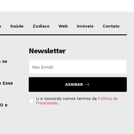
s
Saúde
Zodíaco
Web
Imóveis
Contato
Newsletter
 se
e Esse
ASSINAR
Li e concordo comos termos da
Política de
Privacidade
.
EO e