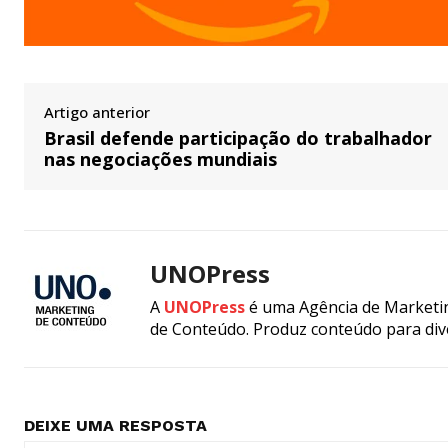
Artigo anterior
Brasil defende participação do trabalhador
nas negociações mundiais
UNOPress
A
UNOPress
é uma Agência de Marketin
de Conteúdo. Produz conteúdo para div
DEIXE UMA RESPOSTA