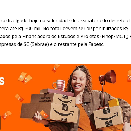
á divulgado hoje na solenidade de assinatura do decreto d
rá até R$ 300 mil. No total, devem ser disponibilizados R$
rtados pela Financiadora de Estudos e Projetos (Finep/MCT); 
mpresas de SC (Sebrae) e o restante pela Fapesc.