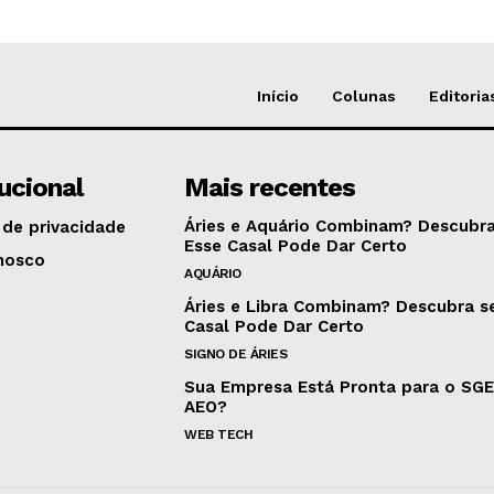
Início
Colunas
Editoria
tucional
Mais recentes
Áries e Aquário Combinam? Descubra
 de privacidade
Esse Casal Pode Dar Certo
nosco
AQUÁRIO
Áries e Libra Combinam? Descubra s
Casal Pode Dar Certo
SIGNO DE ÁRIES
Sua Empresa Está Pronta para o SG
AEO?
WEB TECH