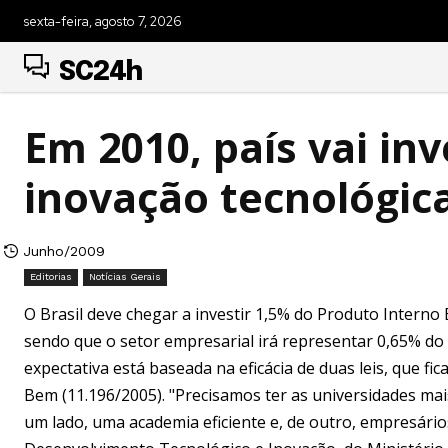
sexta-feira, agosto 7, 2026
SC24h
Em 2010, país vai in
inovação tecnológic
Junho/2009
Editorias
Notícias Gerais
O Brasil deve chegar a investir 1,5% do Produto Interno 
sendo que o setor empresarial irá representar 0,65% do 
expectativa está baseada na eficácia de duas leis, que f
Bem (11.196/2005). "Precisamos ter as universidades m
um lado, uma academia eficiente e, de outro, empresários