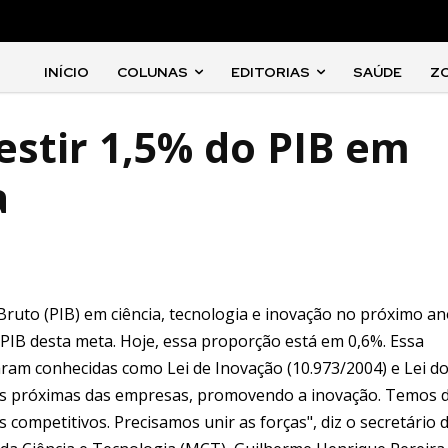
INÍCIO
COLUNAS
EDITORIAS
SAÚDE
Z
vestir 1,5% do PIB em
a
Bruto (PIB) em ciência, tecnologia e inovação no próximo an
PIB desta meta. Hoje, essa proporção está em 0,6%. Essa
icaram conhecidas como Lei de Inovação (10.973/2004) e Lei d
ais próximas das empresas, promovendo a inovação. Temos 
 competitivos. Precisamos unir as forças", diz o secretário 