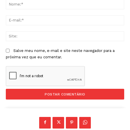
No
E-
mai
Sit
Salve meu nome, e-mail e site neste navegador para a
próxima vez que eu comentar.