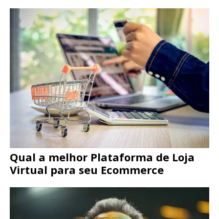
Qual a melhor Plataforma de Loja
Virtual para seu Ecommerce