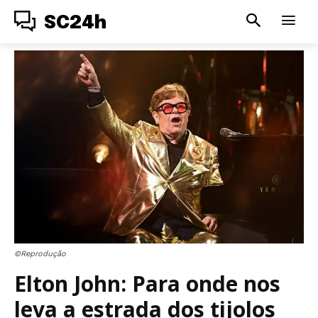
SC24h
©Reprodução
Elton John: Para onde nos
leva a estrada dos tijolos