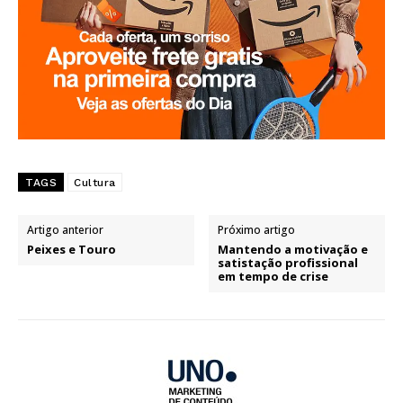
TAGS
Cultura
Artigo anterior
Próximo artigo
Peixes e Touro
Mantendo a motivação e
satistação profissional
em tempo de crise