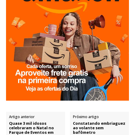
Artigo anterior
Próximo artigo
Quase 3 mil idosos
Constatando embriaguez
celebraram o Natal no
ao volante sem
Parque de Eventos em
bafômetro