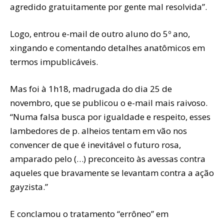
agredido gratuitamente por gente mal resolvida”.
Logo, entrou e-mail de outro aluno do 5º ano,
xingando e comentando detalhes anatômicos em
termos impublicáveis.
Mas foi à 1h18, madrugada do dia 25 de
novembro, que se publicou o e-mail mais raivoso.
“Numa falsa busca por igualdade e respeito, esses
lambedores de p. alheios tentam em vão nos
convencer de que é inevitável o futuro rosa,
amparado pelo (…) preconceito às avessas contra
aqueles que bravamente se levantam contra a ação
gayzista.”
E conclamou o tratamento “errôneo” em