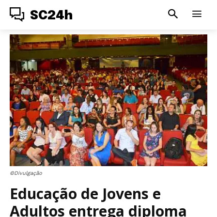
SC24h
©Divulgação
Educação de Jovens e
Adultos entrega diploma