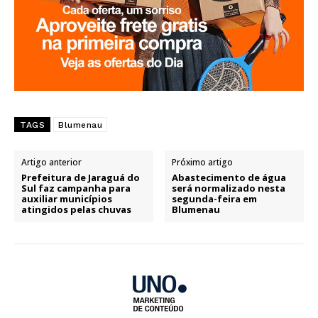
TAGS
Blumenau
Artigo anterior
Próximo artigo
Prefeitura de Jaraguá do
Abastecimento de água
Sul faz campanha para
será normalizado nesta
auxiliar municípios
segunda-feira em
atingidos pelas chuvas
Blumenau