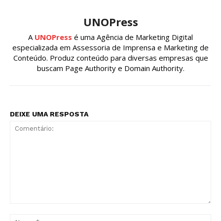
UNOPress
A
UNOPress
é uma Agência de Marketing Digital
especializada em Assessoria de Imprensa e Marketing de
Conteúdo. Produz conteúdo para diversas empresas que
buscam Page Authority e Domain Authority.
DEIXE UMA RESPOSTA
Comentário:
No