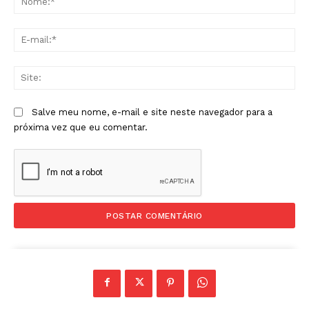
E-
mai
Sit
Salve meu nome, e-mail e site neste navegador para a
próxima vez que eu comentar.