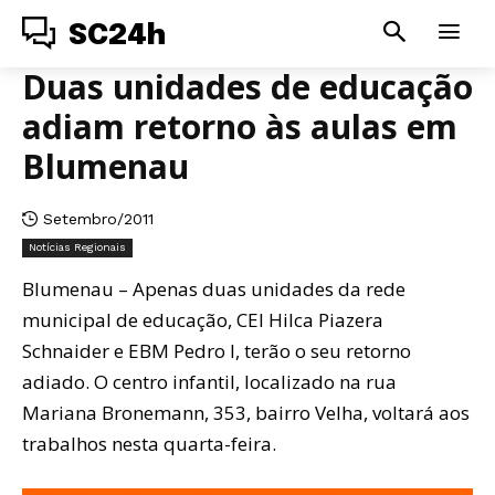
SC24h
Duas unidades de educação
adiam retorno às aulas em
Blumenau
Setembro/2011
Notícias Regionais
Blumenau – Apenas duas unidades da rede
municipal de educação, CEI Hilca Piazera
Schnaider e EBM Pedro I, terão o seu retorno
adiado. O centro infantil, localizado na rua
Mariana Bronemann, 353, bairro Velha, voltará aos
trabalhos nesta quarta-feira.