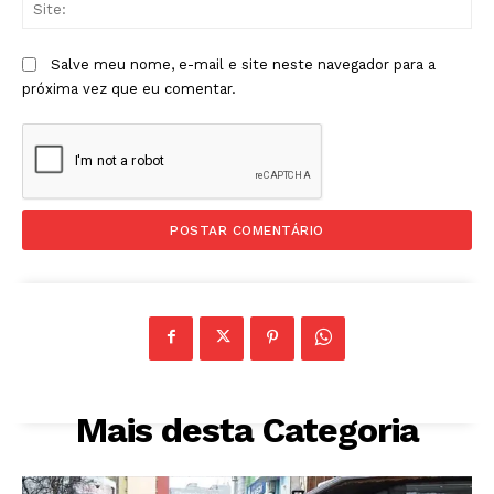
Sit
Salve meu nome, e-mail e site neste navegador para a
próxima vez que eu comentar.
Mais desta Categoria