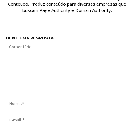
Conteúdo. Produz conteúdo para diversas empresas que
buscam Page Authority e Domain Authority.
DEIXE UMA RESPOSTA
Comentário:
No
E-
mai