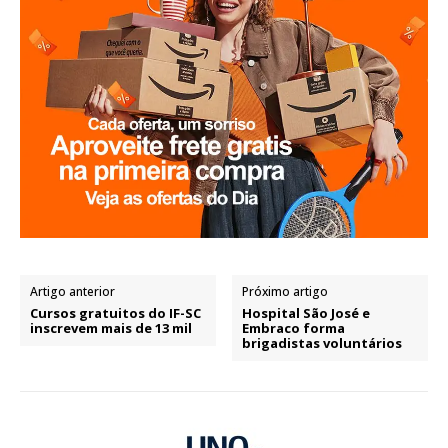
Artigo anterior
Próximo artigo
Cursos gratuitos do IF-SC
Hospital São José e
inscrevem mais de 13 mil
Embraco forma
brigadistas voluntários