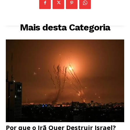
Mais desta Categoria
Por que o Irã Quer Destruir Israel?