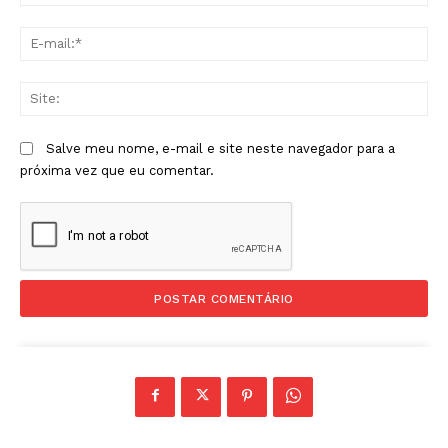
E-
mai
Sit
Salve meu nome, e-mail e site neste navegador para a
próxima vez que eu comentar.