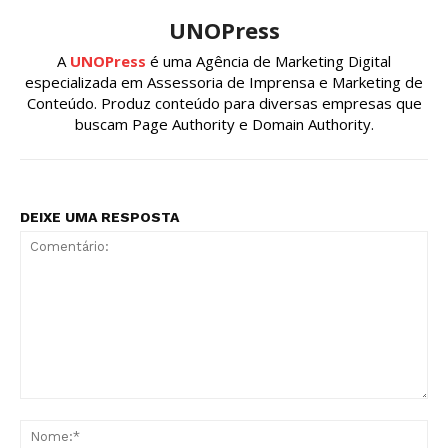
UNOPress
A
UNOPress
é uma Agência de Marketing Digital
especializada em Assessoria de Imprensa e Marketing de
Conteúdo. Produz conteúdo para diversas empresas que
buscam Page Authority e Domain Authority.
DEIXE UMA RESPOSTA
Comentário:
No