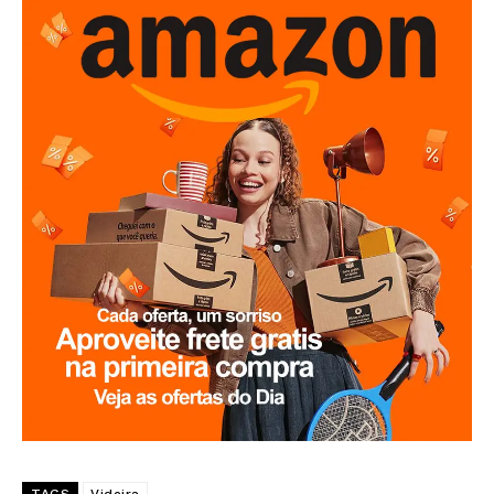
TAGS
Videira