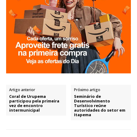
Artigo anterior
Próximo artigo
Coral de Urupema
Seminário de
participou pela primeira
Desenvolvimento
vez de encontro
Turístico reúne
intermunicipal
autoridades do setor em
Itapema