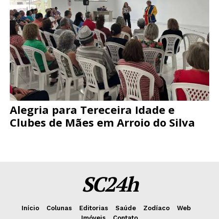
Alegria para Tereceira Idade e
Clubes de Mães em Arroio do Silva
SC24h
Início
Colunas
Editorias
Saúde
Zodíaco
Web
Imóveis
Contato