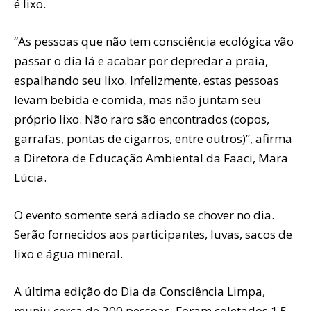
é lixo.
“As pessoas que não tem consciência ecológica vão
passar o dia lá e acabar por depredar a praia,
espalhando seu lixo. Infelizmente, estas pessoas
levam bebida e comida, mas não juntam seu
próprio lixo. Não raro são encontrados (copos,
garrafas, pontas de cigarros, entre outros)”, afirma
a Diretora de Educação Ambiental da Faaci, Mara
Lúcia.
O evento somente será adiado se chover no dia.
Serão fornecidos aos participantes, luvas, sacos de
lixo e água mineral.
A última edição do Dia da Consciência Limpa,
reuniu cerca de 200 pessoas. Foram coletados 1,5