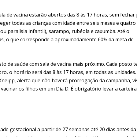
la de vacina estarão abertos das 8 às 17 horas, sem fechar
teger todas as crianças com idade entre seis meses e quatro
ou paralisia infantil), sarampo, rubéola e caxumba. Até o
nças, o que corresponde a aproximadamente 60% da meta de
osto de saúde com sala de vacina mais próximo. Cada posto 
o, o horário será das 8 às 17 horas, em todas as unidades.
Kneipp, alerta que não haverá prorrogação da campanha, vi
cinar os filhos em um Dia D. É obrigatório levar a carteira
ade gestacional a partir de 27 semanas até 20 dias antes da