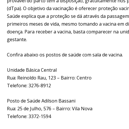
provável do parto têm à disposição, gratuitamente nos po
(dTpa). O objetivo da vacinação é oferecer proteção vaci
Saúde explica que a proteção se dá através da passagem 
primeiros meses de vida, mesmo tomando a vacina em di
doença. Para receber a vacina, basta comparecer na unid
gestante.
Confira abaixo os postos de saúde com sala de vacina.
Unidade Básica Central
Rua: Reinoldo Rau, 123 – Bairro: Centro
Telefone: 3276-8912
Posto de Saúde Adilson Bassani
Rua: 25 de Julho, 576 – Bairro: Vila Nova
Telefone: 3372-1594