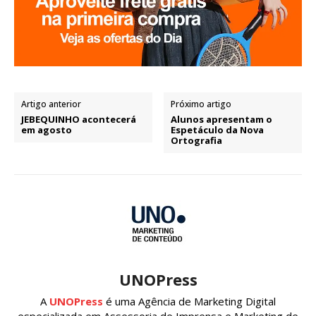
Artigo anterior
Próximo artigo
JEBEQUINHO acontecerá
Alunos apresentam o
em agosto
Espetáculo da Nova
Ortografia
UNOPress
A
UNOPress
é uma Agência de Marketing Digital
especializada em Assessoria de Imprensa e Marketing de