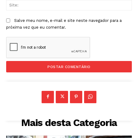
Sit
Salve meu nome, e-mail e site neste navegador para a
próxima vez que eu comentar.
Mais desta Categoria