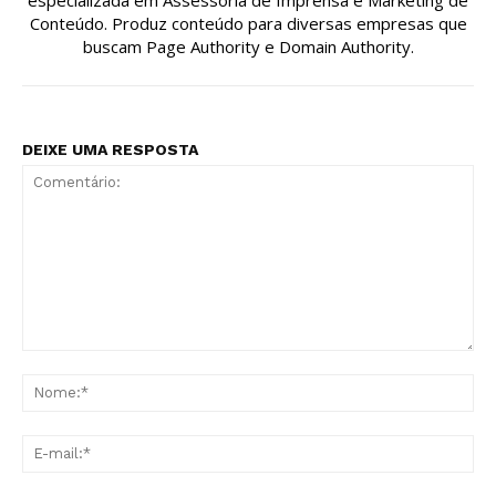
Conteúdo. Produz conteúdo para diversas empresas que
buscam Page Authority e Domain Authority.
DEIXE UMA RESPOSTA
Comentário:
No
E-
mai