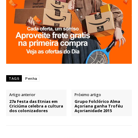
TAGS
Penha
Artigo anterior
Próximo artigo
27a Festa das Etnias em
Grupo Folclórico Alma
Criciúma celebra a cultura
Açoriana ganha Troféu
dos colonizadores
Açorianidade 2015