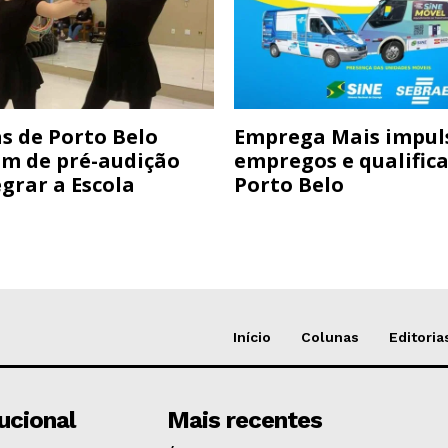
s de Porto Belo
Emprega Mais impul
am de pré-audição
empregos e qualific
grar a Escola
Porto Belo
Início
Colunas
Editoria
tucional
Mais recentes