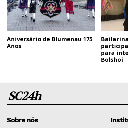
Aniversário de Blumenau 175
Bailarina
Anos
particip
para inte
Bolshoi
SC24h
Sobre nós
Insti