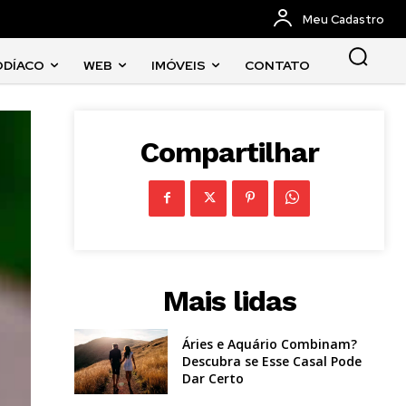
Meu Cadastro
ODÍACO
WEB
IMÓVEIS
CONTATO
Compartilhar
Mais lidas
Áries e Aquário Combinam?
Descubra se Esse Casal Pode
Dar Certo