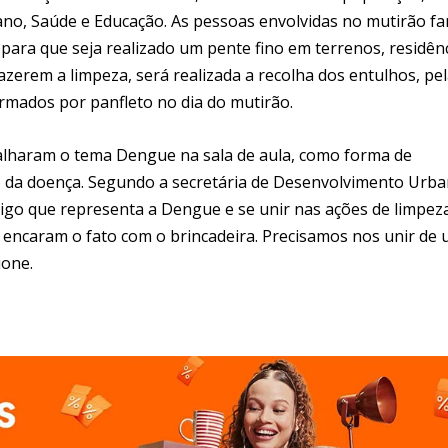
no, Saúde e Educação. As pessoas envolvidas no mutirão fa
para que seja realizado um pente fino em terrenos, residênc
azerem a limpeza, será realizada a recolha dos entulhos, pe
ormados por panfleto no dia do mutirão.
balharam o tema Dengue na sala de aula, como forma de
sco da doença. Segundo a secretária de Desenvolvimento Urba
rigo que representa a Dengue e se unir nas ações de limpez
encaram o fato com o brincadeira. Precisamos nos unir de
ione.