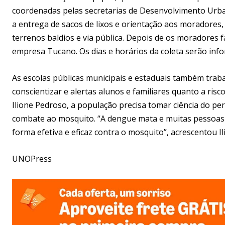
coordenadas pelas secretarias de Desenvolvimento Urba
a entrega de sacos de lixos e orientação aos moradores, 
terrenos baldios e via pública. Depois de os moradores f
empresa Tucano. Os dias e horários da coleta serão inf
As escolas públicas municipais e estaduais também tra
conscientizar e alertas alunos e familiares quanto a ri
Ilione Pedroso, a população precisa tomar ciência do pe
combate ao mosquito. “A dengue mata e muitas pessoas 
forma efetiva e eficaz contra o mosquito”, acrescentou Il
UNOPress