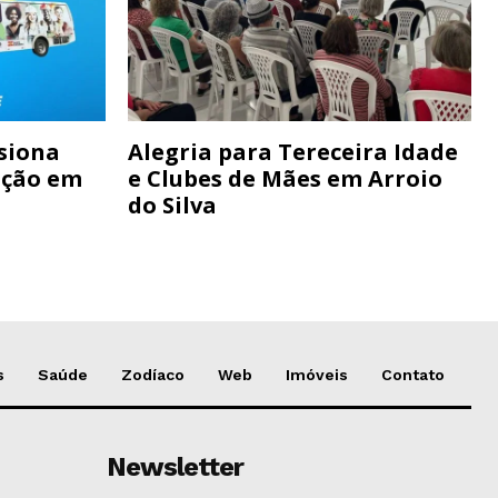
siona
Alegria para Tereceira Idade
ação em
e Clubes de Mães em Arroio
do Silva
s
Saúde
Zodíaco
Web
Imóveis
Contato
Newsletter