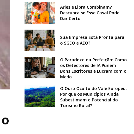
Áries e Libra Combinam?
Descubra se Esse Casal Pode
Dar Certo
Sua Empresa Está Pronta para
o SGEO e AEO?
O Paradoxo da Perfeição: Como
os Detectores de IA Punem
Bons Escritores e Lucram com o
Medo
O Ouro Oculto do Vale Europeu:
Por que os Municípios Ainda
Subestimam o Potencial do
Turismo Rural?
 o