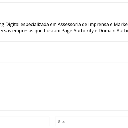
g Digital especializada em Assessoria de Imprensa e Marke
ersas empresas que buscam Page Authority e Domain Autho
E-
mail:*