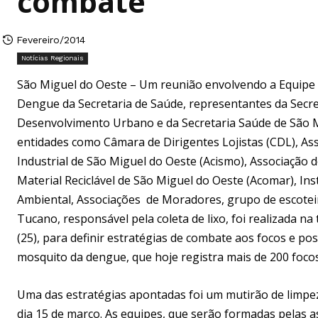
combate
Fevereiro/2014
Notícias Regionais
São Miguel do Oeste – Um reunião envolvendo a Equipe
Dengue da Secretaria de Saúde, representantes da Secre
Desenvolvimento Urbano e da Secretaria Saúde de São M
entidades como Câmara de Dirigentes Lojistas (CDL), As
Industrial de São Miguel do Oeste (Acismo), Associação 
Material Reciclável de São Miguel do Oeste (Acomar), Inst
Ambiental, Associações de Moradores, grupo de escote
Tucano, responsável pela coleta de lixo, foi realizada na 
(25), para definir estratégias de combate aos focos e po
mosquito da dengue, que hoje registra mais de 200 foco
Uma das estratégias apontadas foi um mutirão de limpe
dia 15 de março. As equipes, que serão formadas pelas 