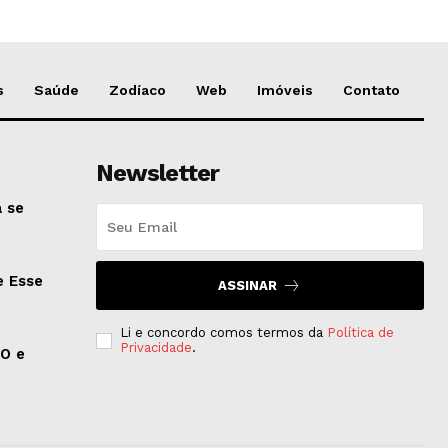
s
Saúde
Zodíaco
Web
Imóveis
Contato
Newsletter
 se
e Esse
ASSINAR
Li e concordo comos termos da
Política de
Privacidade
.
EO e