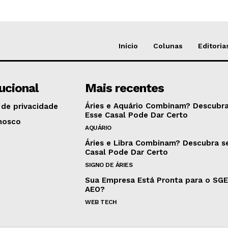
Início
Colunas
Editoria
tucional
Mais recentes
Áries e Aquário Combinam? Descubra
 de privacidade
Esse Casal Pode Dar Certo
nosco
AQUÁRIO
Áries e Libra Combinam? Descubra s
Casal Pode Dar Certo
SIGNO DE ÁRIES
Sua Empresa Está Pronta para o SG
AEO?
WEB TECH