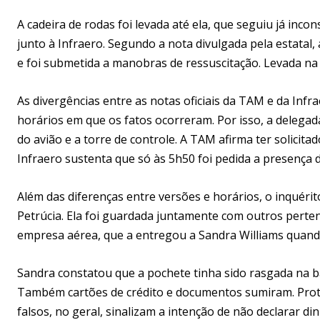
A cadeira de rodas foi levada até ela, que seguiu já inc
junto à Infraero. Segundo a nota divulgada pela estatal
e foi submetida a manobras de ressuscitação. Levada na 
As divergências entre as notas oficiais da TAM e da Inf
horários em que os fatos ocorreram. Por isso, a delega
do avião e a torre de controle. A TAM afirma ter solicit
Infraero sustenta que só às 5h50 foi pedida a presença 
Além das diferenças entre versões e horários, o inquéri
Petrúcia. Ela foi guardada juntamente com outros perten
empresa aérea, que a entregou a Sandra Williams quan
Sandra constatou que a pochete tinha sido rasgada na b
Também cartões de crédito e documentos sumiram. Prot
falsos, no geral, sinalizam a intenção de não declarar d