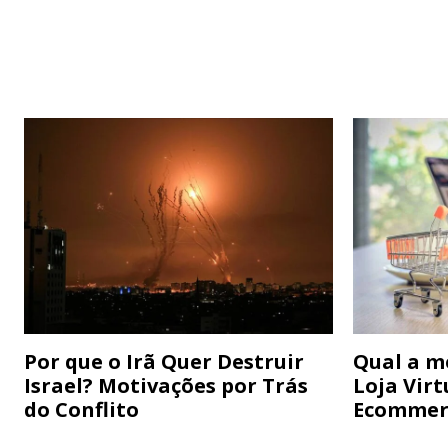
Por que o Irã Quer Destruir
Qual a m
Israel? Motivações por Trás
Loja Virt
do Conflito
Ecommer