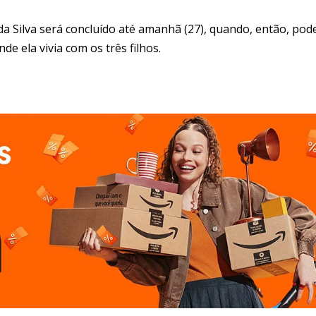
 Silva será concluído até amanhã (27), quando, então, pod
e ela vivia com os três filhos.