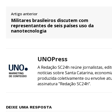
Artigo anterior
Militares brasileiros discutem com
representantes de seis países uso da
nanotecnologia
UNOPress
A Redação SC24h reúne jornalistas, edi
notícias sobre Santa Catarina, econom
produzida coletivamente ou envolve atua
assinatura "Redação SC24h".
DEIXE UMA RESPOSTA