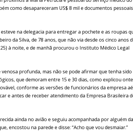
também como desapareceram US$ 8 mil e documentos pessoais
a, esteve na delegacia para entregar a pochete e as roupas q
iro da Silva, de 78 anos, que não via desde os cinco anos 
(25) à noite, e de manhã procurou o Instituto Médico Legal
 venosa profunda, mas não se pode afirmar que tenha sido
ógicos, que demoram entre 15 e 30 dias, como explicou ont
rovável, conforme as versões de funcionários da empresa aé
ar e antes de receber atendimento da Empresa Brasileira d
ferecida ainda no avião e seguiu acompanhada por alguém d
ue, encostou na parede e disse: “Acho que vou desmaiar.”