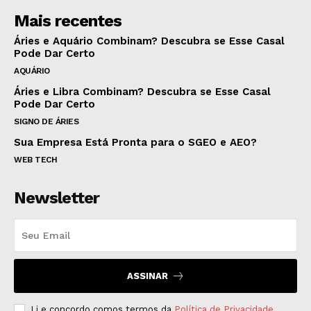
Mais recentes
Áries e Aquário Combinam? Descubra se Esse Casal
Pode Dar Certo
AQUÁRIO
Áries e Libra Combinam? Descubra se Esse Casal
Pode Dar Certo
SIGNO DE ÁRIES
Sua Empresa Está Pronta para o SGEO e AEO?
WEB TECH
Newsletter
ASSINAR
Li e concordo comos termos da
Política de Privacidade
.