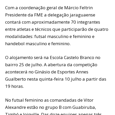
Com a coordenação geral de Márcio Feltrin
Presidente da FME a delegação jaraguaense
contará com aproximadamente 70 integrantes
entre atletas e técnicos que participarão de quatro
modalidades: futsal masculino e feminino e
handebol masculino e feminino.
O alojamento será na Escola Castelo Branco no
bairro 25 de julho. A abertura da competição
acontecerá no Ginásio de Esportes Annes
Gualberto nesta quinta-feira 10 julho a partir das
19 horas.
No futsal feminino as comandadas de Vitor
Alexandre estão no grupo B com Guabiruba,
Timbó e Joinville. Das doze equipes apenas três