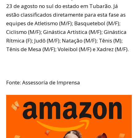
23 de agosto no sul do estado em Tubarão. Já
estão classificados diretamente para esta fase as
equipes de Atletismo (M/F); Basquetebol (M/F);
Ciclismo (M/F); Ginástica Artística (M/F); Ginástica
Rítmica (F); Judô (M/F); Natação (M/F); Tênis (M);
Tênis de Mesa (M/F); Voleibol (M/F) e Xadrez (M/F).
Fonte: Assessoría de Imprensa