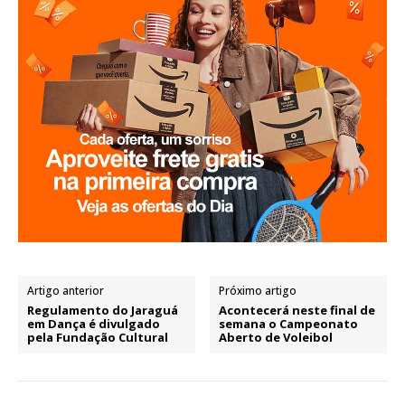
Artigo anterior
Próximo artigo
Regulamento do Jaraguá
Acontecerá neste final de
em Dança é divulgado
semana o Campeonato
pela Fundação Cultural
Aberto de Voleibol