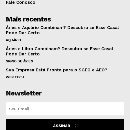
Fale Conosco
Mais recentes
Áries e Aquário Combinam? Descubra se Esse Casal
Pode Dar Certo
AQUÁRIO
Áries e Libra Combinam? Descubra se Esse Casal
Pode Dar Certo
SIGNO DE ÁRIES
Sua Empresa Está Pronta para o SGEO e AEO?
WEB TECH
Newsletter
ASSINAR