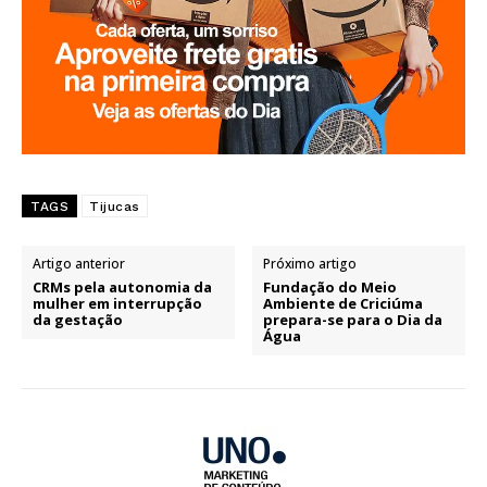
TAGS
Tijucas
Artigo anterior
Próximo artigo
CRMs pela autonomia da
Fundação do Meio
mulher em interrupção
Ambiente de Criciúma
da gestação
prepara-se para o Dia da
Água