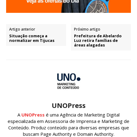
Artigo anterior
Próximo artigo
Situação começa a
Prefeitura de Abelardo
normalizar em Tijucas
Luz retira famílias de
áreas alagadas
UNOPress
A
UNOPress
é uma Agência de Marketing Digital
especializada em Assessoria de Imprensa e Marketing de
Conteúdo. Produz conteúdo para diversas empresas que
buscam Page Authority e Domain Authority.