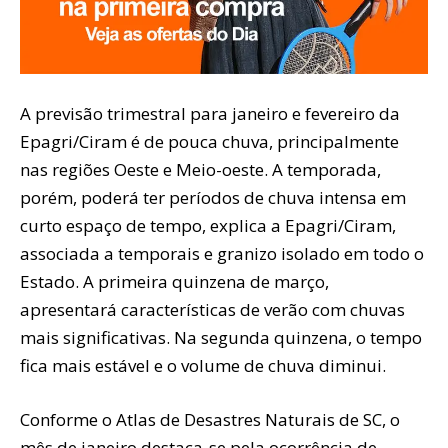
A previsão trimestral para janeiro e fevereiro da
Epagri/Ciram é de pouca chuva, principalmente
nas regiões Oeste e Meio-oeste. A temporada,
porém, poderá ter períodos de chuva intensa em
curto espaço de tempo, explica a Epagri/Ciram,
associada a temporais e granizo isolado em todo o
Estado. A primeira quinzena de março,
apresentará características de verão com chuvas
mais significativas. Na segunda quinzena, o tempo
fica mais estável e o volume de chuva diminui.
Conforme o Atlas de Desastres Naturais de SC, o
mês de janeiro destaca-se pela ocorrência de