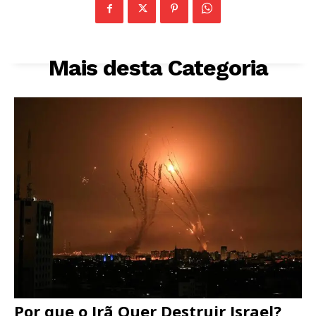
Mais desta Categoria
Por que o Irã Quer Destruir Israel?