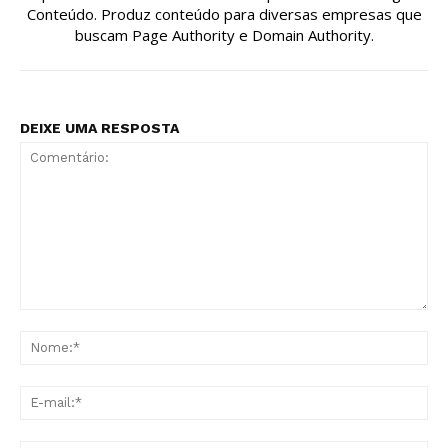
Conteúdo. Produz conteúdo para diversas empresas que
buscam Page Authority e Domain Authority.
DEIXE UMA RESPOSTA
Comentário:
No
E-
mai