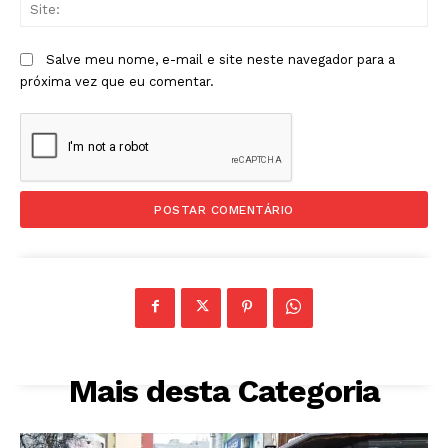
Sit
Salve meu nome, e-mail e site neste navegador para a
próxima vez que eu comentar.
Mais desta Categoria