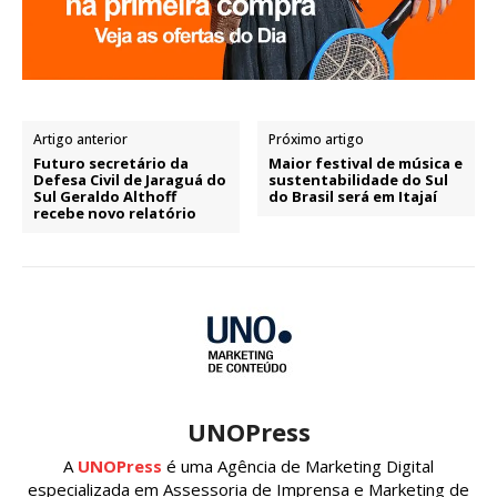
Artigo anterior
Próximo artigo
Futuro secretário da
Maior festival de música e
Defesa Civil de Jaraguá do
sustentabilidade do Sul
Sul Geraldo Althoff
do Brasil será em Itajaí
recebe novo relatório
UNOPress
A
UNOPress
é uma Agência de Marketing Digital
especializada em Assessoria de Imprensa e Marketing de