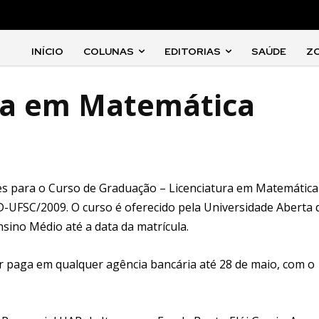
INÍCIO
COLUNAS
EDITORIAS
SAÚDE
Z
ura em Matemática
ões para o Curso de Graduação – Licenciatura em Matemática
D-UFSC/2009. O curso é oferecido pela Universidade Aberta 
sino Médio até a data da matrícula.
ser paga em qualquer agência bancária até 28 de maio, com o