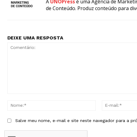
A
UNOPress
é uma Agência de Marketin
de Conteúdo. Produz conteúdo para div
DEIXE UMA RESPOSTA
Comentário:
Nome:*
Salve meu nome, e-mail e site neste navegador para a pr