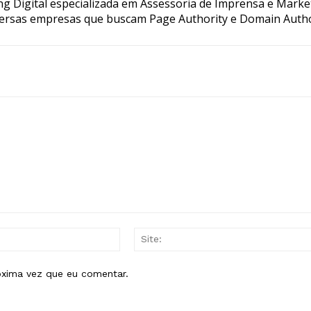
g Digital especializada em Assessoria de Imprensa e Marke
ersas empresas que buscam Page Authority e Domain Autho
E-
mail:*
óxima vez que eu comentar.