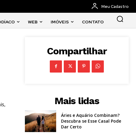
Meu Cadastro
ODÍACO
WEB
IMÓVEIS
CONTATO
Compartilhar
Mais lidas
is,
Áries e Aquário Combinam?
Descubra se Esse Casal Pode
Dar Certo