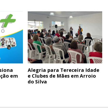
siona
Alegria para Tereceira Idade
ação em
e Clubes de Mães em Arroio
do Silva