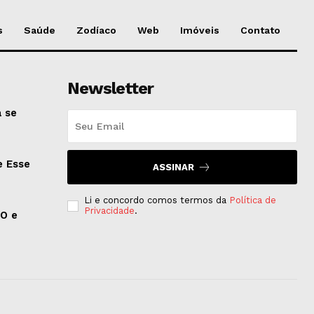
s
Saúde
Zodíaco
Web
Imóveis
Contato
Newsletter
 se
e Esse
ASSINAR
Li e concordo comos termos da
Política de
Privacidade
.
EO e