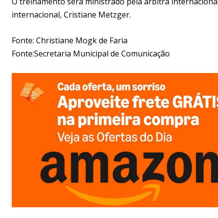
O treinamento será ministrado pela árbitra internaciona
internacional, Cristiane Metzger.
Fonte: Christiane Mogk de Faria
Fonte:Secretaria Municipal de Comunicação