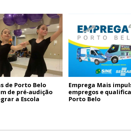
s de Porto Belo
Emprega Mais impul
am de pré-audição
empregos e qualific
grar a Escola
Porto Belo