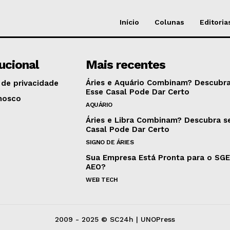
Início
Colunas
Editoria
tucional
Mais recentes
Áries e Aquário Combinam? Descubra
 de privacidade
Esse Casal Pode Dar Certo
nosco
AQUÁRIO
Áries e Libra Combinam? Descubra s
Casal Pode Dar Certo
SIGNO DE ÁRIES
Sua Empresa Está Pronta para o SG
AEO?
WEB TECH
2009 - 2025 © SC24h | UNOPress