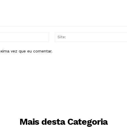
E-
mail:*
óxima vez que eu comentar.
Mais desta Categoria