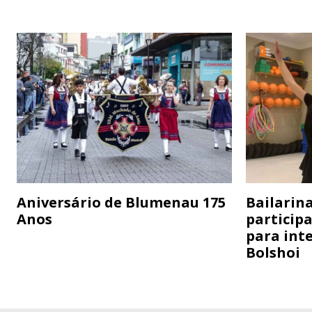
Aniversário de Blumenau 175
Bailarina
Anos
particip
para inte
Bolshoi