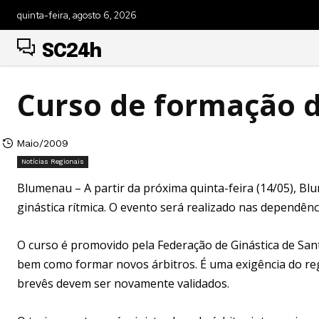
quinta-feira, agosto 6, 2026
SC24h
Curso de formação d
Maio/2009
Notícias Regionais
Blumenau – A partir da próxima quinta-feira (14/05), B
ginástica rítmica. O evento será realizado nas dependênc
O curso é promovido pela Federação de Ginástica de Santa
bem como formar novos árbitros. É uma exigência do reg
brevês devem ser novamente validados.