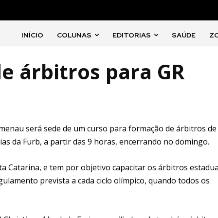
INÍCIO
COLUNAS
EDITORIAS
SAÚDE
Z
e árbitros para GR
lumenau será sede de um curso para formação de árbitros de
ias da Furb, a partir das 9 horas, encerrando no domingo.
 Catarina, e tem por objetivo capacitar os árbitros estadua
ulamento prevista a cada ciclo olímpico, quando todos os