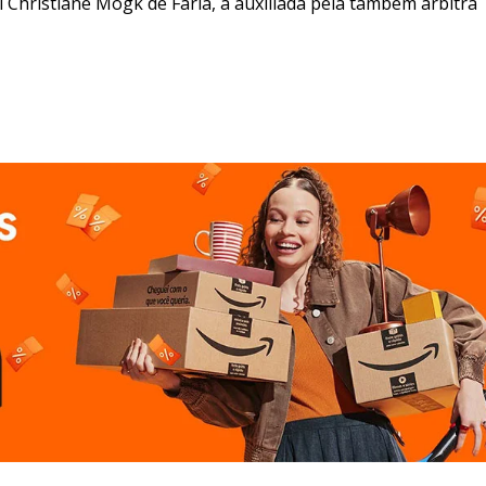
l Christiane Mogk de Faria, a auxiliada pela também árbitra