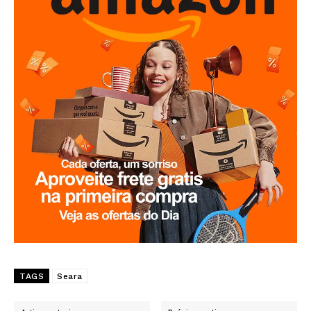
TAGS
Seara