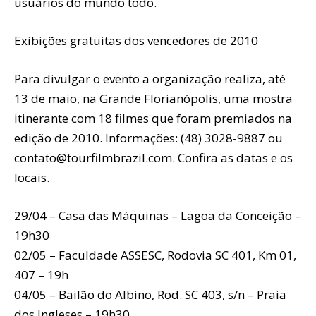
usuários do mundo todo.
Exibições gratuitas dos vencedores de 2010
Para divulgar o evento a organização realiza, até
13 de maio, na Grande Florianópolis, uma mostra
itinerante com 18 filmes que foram premiados na
edição de 2010. Informações: (48) 3028-9887 ou
contato@tourfilmbrazil.com. Confira as datas e os
locais.
29/04 – Casa das Máquinas – Lagoa da Conceição –
19h30
02/05 – Faculdade ASSESC, Rodovia SC 401, Km 01,
407 – 19h
04/05 – Bailão do Albino, Rod. SC 403, s/n – Praia
dos Ingleses – 19h30