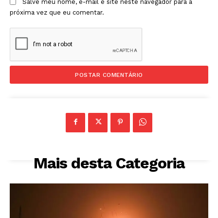
Salve meu nome, e-mail e site neste navegador para a
próxima vez que eu comentar.
Mais desta Categoria