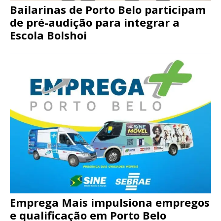
Bailarinas de Porto Belo participam
de pré-audição para integrar a
Escola Bolshoi
Emprega Mais impulsiona empregos
e qualificação em Porto Belo