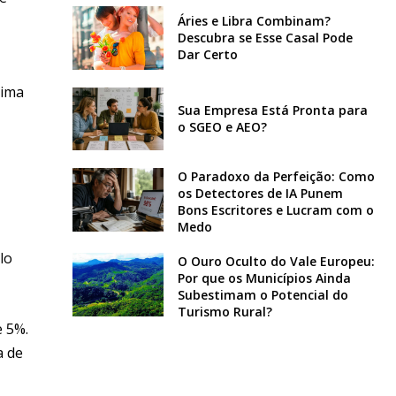
Áries e Libra Combinam?
Descubra se Esse Casal Pode
Dar Certo
cima
Sua Empresa Está Pronta para
,
o SGEO e AEO?
O Paradoxo da Perfeição: Como
os Detectores de IA Punem
Bons Escritores e Lucram com o
Medo
lo
O Ouro Oculto do Vale Europeu:
Por que os Municípios Ainda
Subestimam o Potencial do
Turismo Rural?
e 5%.
a de