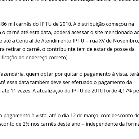
.186 mil carnês do IPTU de 2010. A distribuição começou na
ba o carnê até esta data, poderá acessar o site mencionado a
-se até a Central de Atendimento IPTU – rua XV de Novembro
ara retirar o carnê, o contribuinte tem de estar de posse da
ificação do endereço correto).
fazendária, quem optar por quitar o pagamento à vista, terá
o. Até essa data também deve ser efetuado o pagamento da
té 11 vezes. A atualização do IPTU de 2010 foi de 4,17% pe
 o pagamento à vista, até o dia 12 de março, com desconto d
esconto de 2% nos carnês deste ano – independente da form