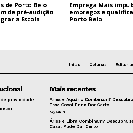
s de Porto Belo
Emprega Mais impul
am de pré-audição
empregos e qualific
grar a Escola
Porto Belo
Início
Colunas
Editoria
tucional
Mais recentes
Áries e Aquário Combinam? Descubra
 de privacidade
Esse Casal Pode Dar Certo
nosco
AQUÁRIO
Áries e Libra Combinam? Descubra s
Casal Pode Dar Certo