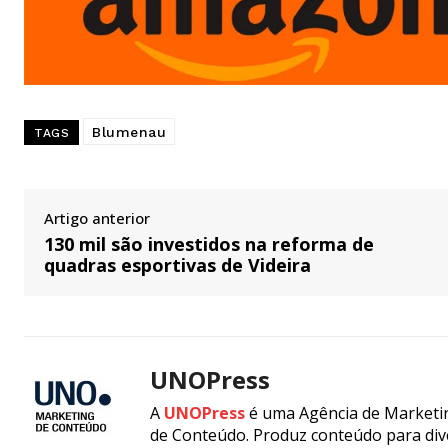
Blumenau
TAGS
Artigo anterior
130 mil são investidos na reforma de
quadras esportivas de Videira
UNOPress
A
UNOPress
é uma Agência de Marketin
de Conteúdo. Produz conteúdo para div