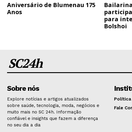
Aniversário de Blumenau 175
Bailarina
Anos
particip
para inte
Bolshoi
SC24h
Sobre nós
Insti
Explore notícias e artigos atualizados
Política
sobre saúde, tecnologia, moda, negócios e
Fale Co
muito mais no SC 24h. Informação
confiável e insights que fazem a diferença
no seu dia a dia