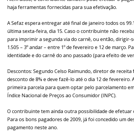
haja ferramentas fornecidas para sua efetivação.
A Sefaz espera entregar até final de janeiro todos os 99
última sexta-feira, dia 15. Caso o contribuinte não rece
para imprimir a segunda via do carnê, ou então, dirigir
1.505 – 3º andar – entre 1º de fevereiro e 12 de março. P
identidade e do carnê do ano passado (para efeito de ver
Descontos: Segundo Celso Raimundo, diretor de receita 
desconto de 8% e deve fazê-lo até o dia 12 de fevereir
primeira parcela para quem optar pelo parcelamento em a
Índice Nacional de Preços ao Consumidor (INPC).
O contribuinte tem ainda outra possibilidade de efetuar
Para os bons pagadores de 2009, já foi concedido um d
pagamento neste ano.