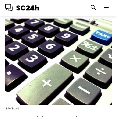
SC24h
SAMSUNG