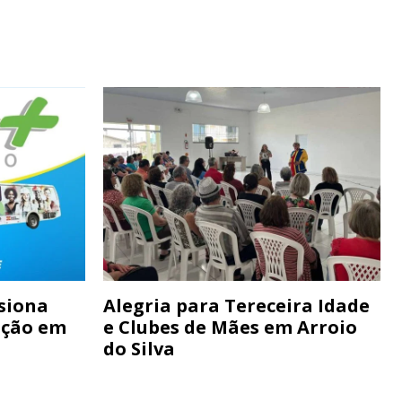
siona
Alegria para Tereceira Idade
ação em
e Clubes de Mães em Arroio
do Silva