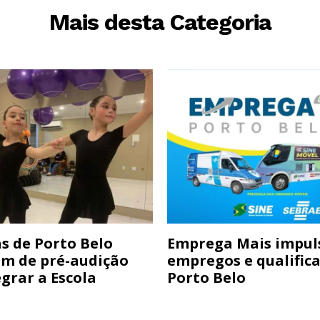
Mais desta Categoria
s de Porto Belo
Emprega Mais impul
am de pré-audição
empregos e qualific
grar a Escola
Porto Belo