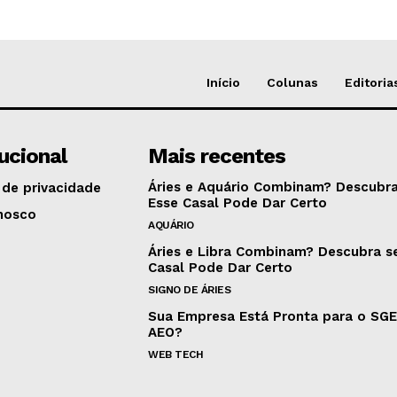
Início
Colunas
Editoria
tucional
Mais recentes
Áries e Aquário Combinam? Descubra
 de privacidade
Esse Casal Pode Dar Certo
nosco
AQUÁRIO
Áries e Libra Combinam? Descubra s
Casal Pode Dar Certo
SIGNO DE ÁRIES
Sua Empresa Está Pronta para o SG
AEO?
WEB TECH