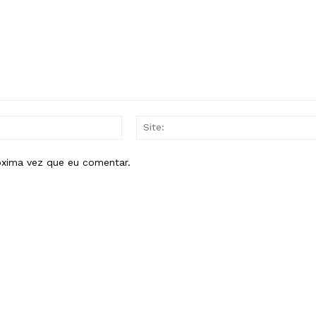
E-
mail:*
óxima vez que eu comentar.