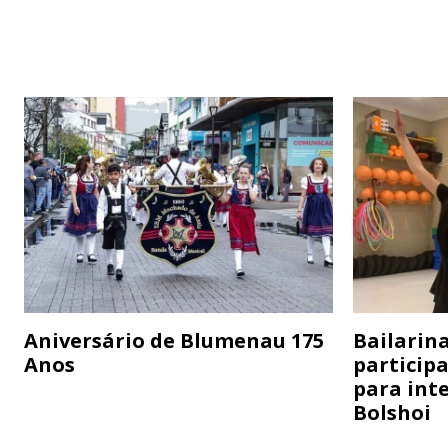
Aniversário de Blumenau 175
Bailarina
Anos
particip
para inte
Bolshoi