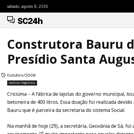
sábado, agosto 8, 2026
SC24h
Construtora Bauru d
Presídio Santa Augu
Outubro/2009
Notícias Regionais
Criciúma – A fábrica de lajotas do governo municipal, l
betoneira de 400 litros. Essa doação foi realizada devido
Bauru que é parceira da secretaria do sistema Social.
Na manhã de hoje (29), a secretária, Geovânia de Sá, foi
equipamento. “É muito importante para aqueles detento