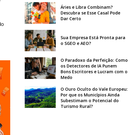
Áries e Libra Combinam?
Descubra se Esse Casal Pode
Dar Certo
do
Sua Empresa Está Pronta para
o SGEO e AEO?
O Paradoxo da Perfeição: Como
os Detectores de IA Punem
Bons Escritores e Lucram com o
Medo
O Ouro Oculto do Vale Europeu:
Por que os Municípios Ainda
Subestimam o Potencial do
Turismo Rural?