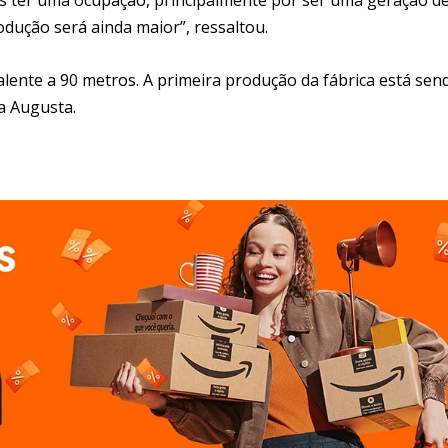
dução será ainda maior”, ressaltou.
valente a 90 metros. A primeira produção da fábrica está sen
ta Augusta.