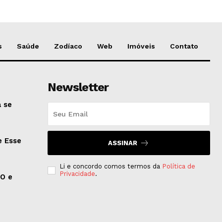
s
Saúde
Zodíaco
Web
Imóveis
Contato
Newsletter
 se
e Esse
ASSINAR
Li e concordo comos termos da
Política de
Privacidade
.
EO e